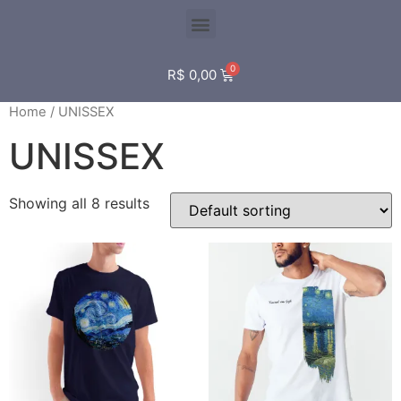
R$
0,00
Home
/ UNISSEX
UNISSEX
Showing all 8 results