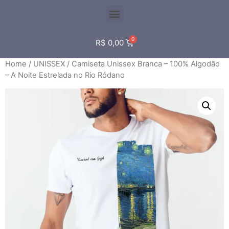
R$
0,00
Home
/
UNISSEX
/ Camiseta Unissex Branca – 100% Algodão
– A Noite Estrelada no Rio Ródano